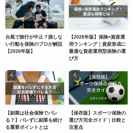
台風で旅行が中止？損しな
【2026年版】保険×資産運
い行動を保険のプロが解説
用ランキング｜資産形成に
【2026年版】
最適な資産運用型保険の選
び方
【副業は社会保険でバレ
【保存版】スポーツ保険の
る？】バレずに副業を続け
選び方完全ガイド｜比較と
る重要ポイントとは
注意点