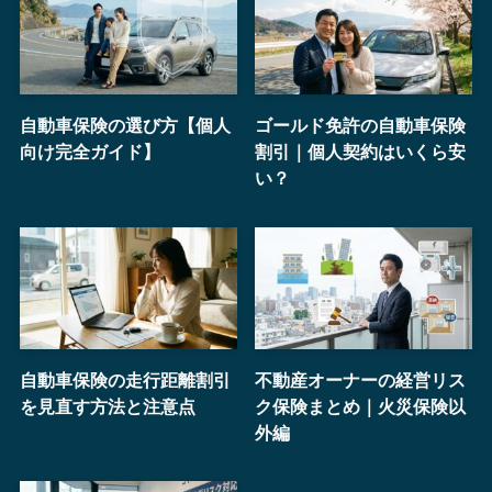
自動車保険の選び方【個人
ゴールド免許の自動車保険
向け完全ガイド】
割引｜個人契約はいくら安
い？
自動車保険の走行距離割引
不動産オーナーの経営リス
を見直す方法と注意点
ク保険まとめ｜火災保険以
外編