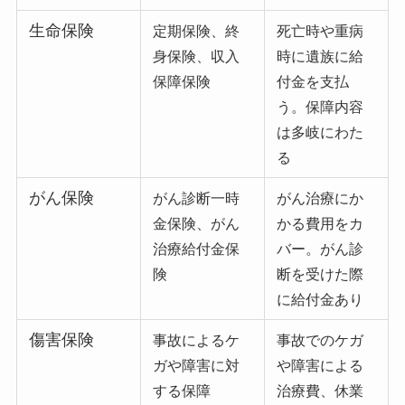
生命保険
定期保険、終
死亡時や重病
身保険、収入
時に遺族に給
保障保険
付金を支払
う。保障内容
は多岐にわた
る
がん保険
がん診断一時
がん治療にか
金保険、がん
かる費用をカ
治療給付金保
バー。がん診
険
断を受けた際
に給付金あり
傷害保険
事故によるケ
事故でのケガ
ガや障害に対
や障害による
する保障
治療費、休業