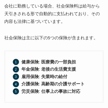
会社に勤務している場合、社会保険料は給与から
天引きされる形で自動的に支払われており、その
内容も法律に基づいています。
社会保険は主に以下の5つの保険が含まれます。
健康保険
:
医療費の一部負担
年金保険
:
老後の生活費支援
雇用保険
:
失業時の給付
介護保険
:
高齢期の介護サポート
労災保険
:
仕事上の事故に対応