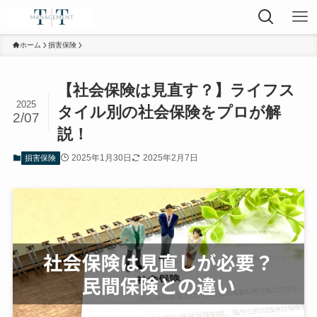
ホーム
損害保険
【社会保険は見直す？】ライフス
2025
タイル別の社会保険をプロが解
2/07
説！
2025年1月30日
2025年2月7日
損害保険