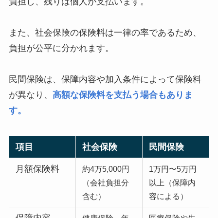
負担し、残りは個人が支払います。
また、社会保険の保険料は一律の率であるため、
負担が公平に分かれます。
民間保険は、保障内容や加入条件によって保険料
が異なり、
高額な保険料を支払う場合もありま
す。
項目
社会保険
民間保険
月額保険料
約4万5,000円
1万円〜5万円
（会社負担分
以上（保障内
含む）
容による）
保障内容
健康保険、年
医療保険や生