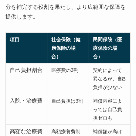
分を補完する役割を果たし、より広範囲な保障を
提供します。
項目
社会保険（健
民間保険（医
康保険の場
療保険の場
合）
合）
自己負担割合
医療費の3割
契約によって
異なるが、自
己
負担が少ない
入院・治療費
自己負担は3割
補償内容によ
っては自己負
担ゼロも
高額な治療費
高額療養費制
補償額が高け