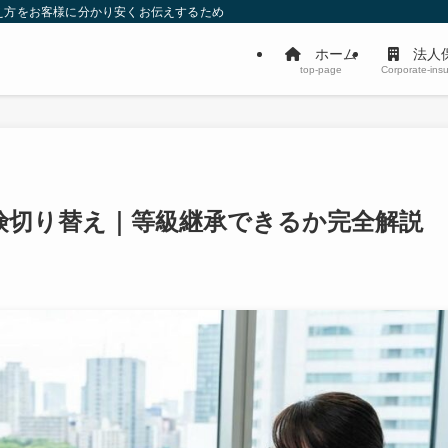
え方をお客様に分かり安くお伝えするためのサイトです。
ホーム
法人
top-page
Corporate-ins
険切り替え｜等級継承できるか完全解説