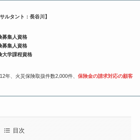
サルタント：長谷川】
険募集人資格
険募集人資格
険大学課程資格
12年、火災保険取扱件数2,000件、
保険金の請求対応の顧客
％
目次