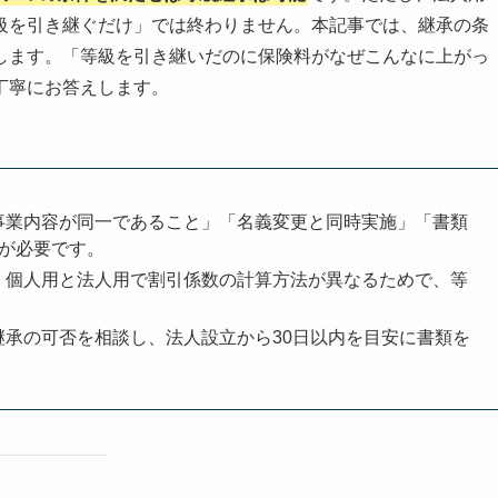
級を引き継ぐだけ」では終わりません。本記事では、継承の条
します。「等級を引き継いだのに保険料がなぜこんなに上がっ
丁寧にお答えします。
事業内容が同一であること」「名義変更と同時実施」「書類
が必要です。
、個人用と法人用で割引係数の計算方法が異なるためで、等
。
承の可否を相談し、法人設立から30日以内を目安に書類を