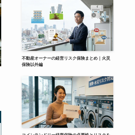
不動産オーナーの経営リスク保険まとめ｜火災
保険以外編