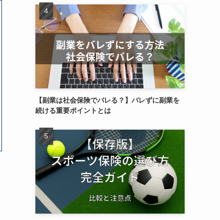
【副業は社会保険でバレる？】バレずに副業を
続ける重要ポイントとは