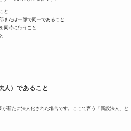
こと
部または一部で同一であること
を同時に行うこと
と
法人）であること
業が新たに法人化された場合です。ここで言う「新設法人」と
。