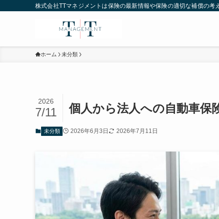
株式会社TTマネジメントは保険の最新情報や保険の適切な補償の考
ホーム
未分類
2026
個人から法人への自動車保
7/11
2026年6月3日
2026年7月11日
未分類