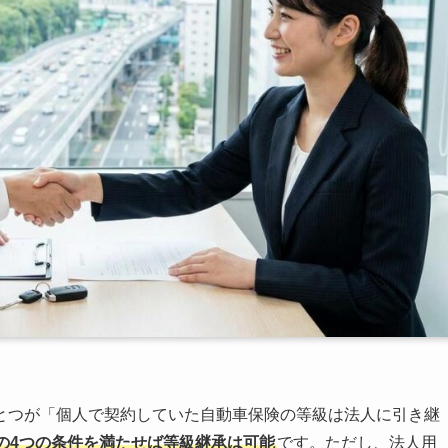
とつが「個人で契約していた自動車保険の等級は法人に引き継
の4つの条件を満たせば等級継承は可能
です。ただし、法人用