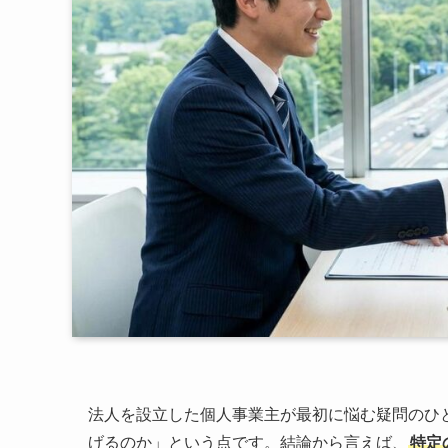
法人を設立した個人事業主が最初に悩む疑問のひ
げるのか」という点です。結論から言えば、
特定