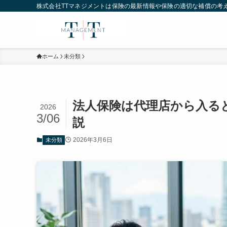
株式会社TTマネジメントは保険の最新情報や保険の適切な補償の考
ホーム
未分類
法人保険は代理店から入る
2026
3/06
説
2026年3月6日
未分類