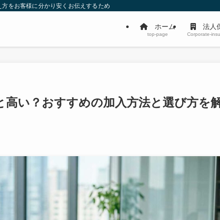
え方をお客様に分かり安くお伝えするためのサイトです。
ホーム
法人
top-page
Corporate-ins
と高い？おすすめの加入方法と選び方を