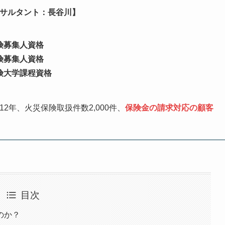
サルタント：長谷川】
険募集人資格
険募集人資格
険大学課程資格
12年、火災保険取扱件数2,000件、
保険金の請求対応の顧客
％
目次
のか？