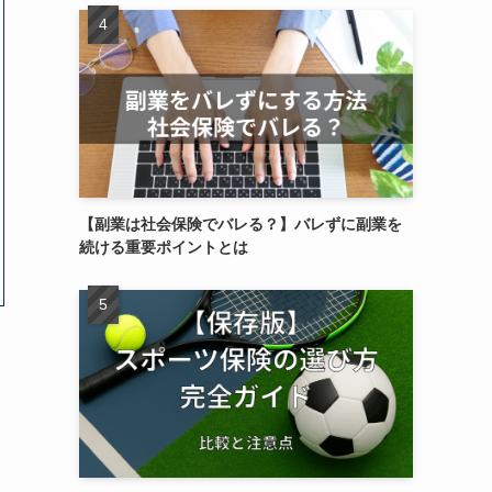
【副業は社会保険でバレる？】バレずに副業を
続ける重要ポイントとは