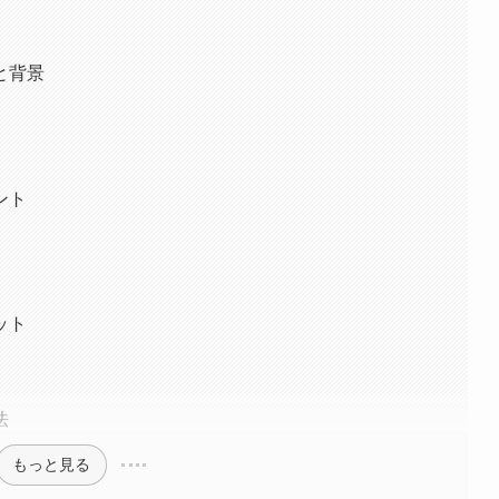
と背景
ント
ット
法
もっと見る