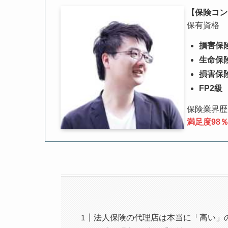
【保険コン
保有資格
損害保
生命保
損害保
FP2級
保険業界歴
満足度98
法人保険の代理店は本当に「高い」