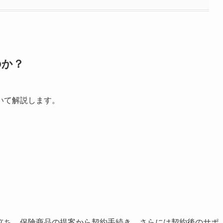
のか？
いて解説します。
立ち、保険商品の提案から契約手続き、さらには契約後のサポ