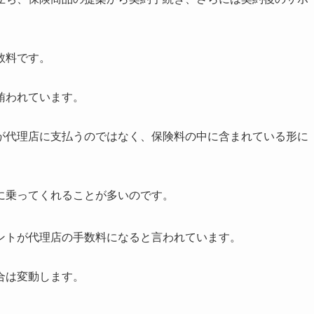
数料です。
賄われています。
が代理店に支払うのではなく、保険料の中に含まれている形に
に乗ってくれることが多いのです。
ントが代理店の手数料になると言われています。
合は変動します。