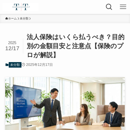
ホーム
未分類
法人保険はいくら払うべき？目的
2025
別の金額目安と注意点【保険のプ
12/17
ロが解説】
2025年12月17日
未分類