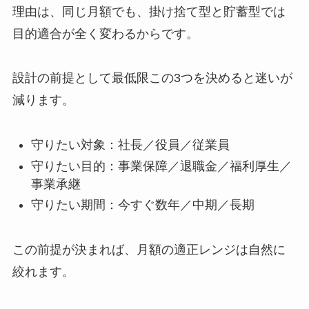
理由は、同じ月額でも、掛け捨て型と貯蓄型では
目的適合が全く変わるからです。
設計の前提として最低限この3つを決めると迷いが
減ります。
守りたい対象：社長／役員／従業員
守りたい目的：事業保障／退職金／福利厚生／
事業承継
守りたい期間：今すぐ数年／中期／長期
この前提が決まれば、月額の適正レンジは自然に
絞れます。