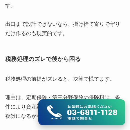
す。
出口まで設計できないなら、掛け捨て寄りで守り
だけ作るのも現実的です。
税務処理のズレで後から困る
税務処理の前提がズレると、決算で慌てます。
理由は、定期保険・第三分野保険の保険料は、条
件により資産計上や取り崩しが絡むため、処理が
複雑になるからです。