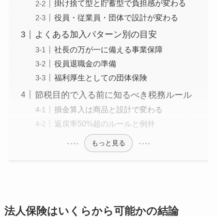
掛け捨て型と貯蓄型で負担感が変わる
役員・従業員・団体で設計が変わる
よくある加入パターン別の目安
社長の万が一に備える事業保障
役員退職金の準備
福利厚生としての団体保険
節税目的で入る前に知るべき税務ルール
損金算入は商品と設計で変わる
返戻率50%超のルールと例外
もっと見る
法人保険はいくらから可能かの結論