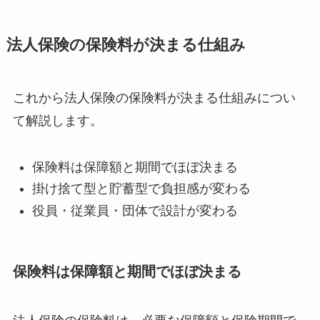
法人保険の保険料が決まる仕組み
これから法人保険の保険料が決まる仕組みについ
て解説します。
保険料は保障額と期間でほぼ決まる
掛け捨て型と貯蓄型で負担感が変わる
役員・従業員・団体で設計が変わる
保険料は保障額と期間でほぼ決まる