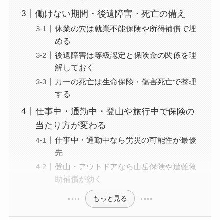
働けない期間・後遺障害・死亡の備え
休業の穴は就業不能保険や所得補償で埋
める
後遺障害は等級認定と保険金の関係を理
解しておく
万一の死亡は生命保険・傷害死亡で整理
する
仕事中・通勤中・登山や旅行中で保険の
当たり方が変わる
仕事中・通勤中なら労災の可能性が最優
先
登山・アウトドアなら山岳保険や遭難救
助補償が効く
もっと見る