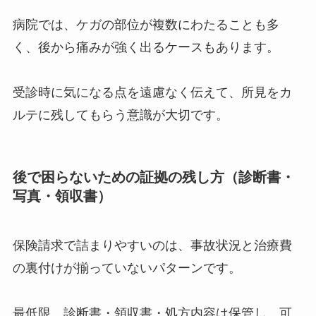
病院では、ケガの部位が複数にわたることも多
く、後から痛みが強く出るケースもあります。
受診時に気になる点を遠慮なく伝えて、所見をカ
ルテに残してもらう意識が大切です。
後で困らないための証拠の残し方（診断書・
写真・領収書）
保険請求で詰まりやすいのは、事故状況と治療費
の裏付けが揃っていないパターンです。
最低限、診断書・領収書・処方内容は保管し、可