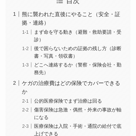
目次
熊に襲われた直後にやること（安全・証
拠・連絡）
まず命を守る動き（避難・救助要請・受
診）
後で困らないための証拠の残し方（診断
書・写真・領収書）
どこへ連絡するか（警察・保険会社・勤
務先）
ケガの治療費はどの保険でカバーできる
か
公的医療保険でまず治療は回る
傷害保険は急激・偶然・外来の事故が軸
になる
医療保険は入院・手術・通院の給付で底
上げできる