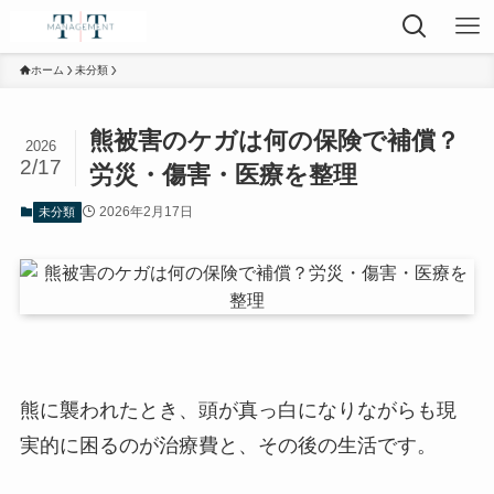
ホーム
未分類
熊被害のケガは何の保険で補償？
2026
2/17
労災・傷害・医療を整理
2026年2月17日
未分類
熊に襲われたとき、頭が真っ白になりながらも現
実的に困るのが治療費と、その後の生活です。