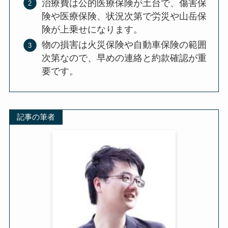
治療費は公的医療保険が土台で、傷害保
険や医療保険、状況次第で労災や山岳保
険が上乗せになります。
物の損害は火災保険や自動車保険の範囲
次第なので、早めの連絡と約款確認が重
要です。
記事の筆者